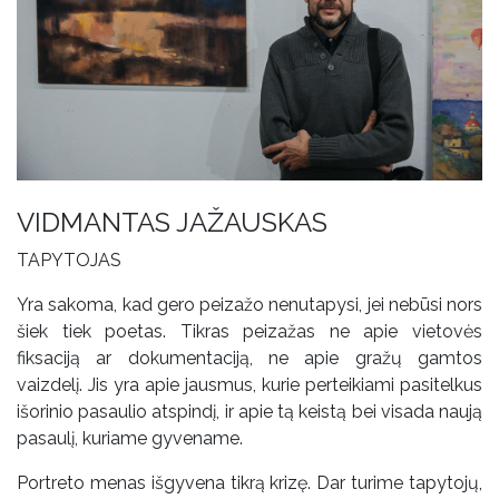
VIDMANTAS JAŽAUSKAS
TAPYTOJAS
Yra sakoma, kad gero peizažo nenutapysi, jei nebūsi nors
šiek tiek poetas. Tikras peizažas ne apie vietovės
fiksaciją ar dokumentaciją, ne apie gražų gamtos
vaizdelį. Jis yra apie jausmus, kurie perteikiami pasitelkus
išorinio pasaulio atspindį, ir apie tą keistą bei visada naują
pasaulį, kuriame gyvename.
Portreto menas išgyvena tikrą krizę. Dar turime tapytojų,