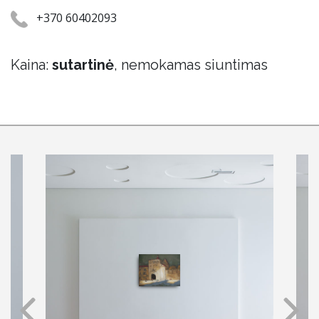
+370 60402093
Kaina:
sutartinė
, nemokamas siuntimas