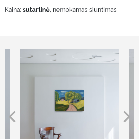
Kaina:
sutartinė
, nemokamas siuntimas