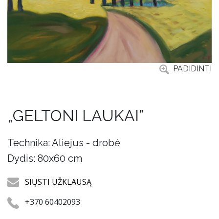
PADIDINTI
„GELTONI LAUKAI”
Technika: Aliejus - drobė
Dydis: 80x60 cm
SIŲSTI UŽKLAUSĄ
+370 60402093