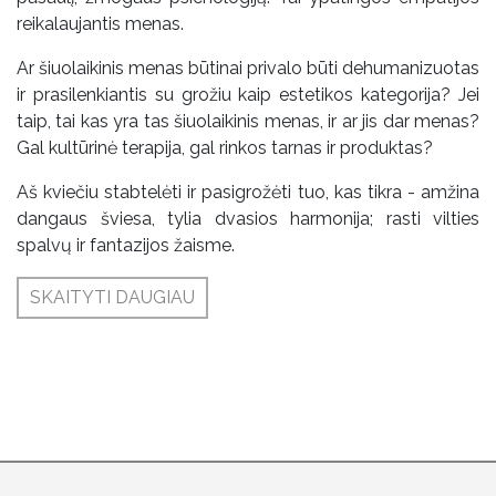
reikalaujantis menas.
Ar šiuolaikinis menas būtinai privalo būti dehumanizuotas
ir prasilenkiantis su grožiu kaip estetikos kategorija? Jei
taip, tai kas yra tas šiuolaikinis menas, ir ar jis dar menas?
Gal kultūrinė terapija, gal rinkos tarnas ir produktas?
Aš kviečiu stabtelėti ir pasigrožėti tuo, kas tikra - amžina
dangaus šviesa, tylia dvasios harmonija; rasti vilties
spalvų ir fantazijos žaisme.
SKAITYTI DAUGIAU