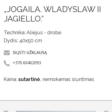
„JOGAILA. WLADYSLAW II
JAGIELLO.”
Technika: Aliejus - drobė
Dydis: 40x50 cm
SIŲSTI UŽKLAUSĄ
+370 60402093
Kaina:
sutartinė
, nemokamas siuntimas