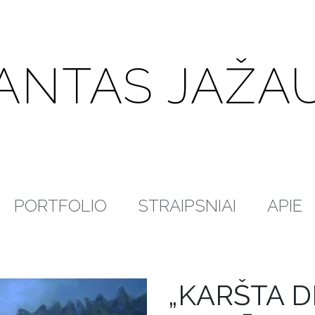
ANTAS JAŽA
PORTFOLIO
STRAIPSNIAI
APIE
„KARŠTA D