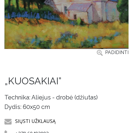
PADIDINTI
„KUOSAKIAI”
Technika: Aliejus - drobė (džiutas)
Dydis: 60x50 cm
SIŲSTI UŽKLAUSĄ