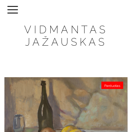
VIDMANTAS
JAŽAUSKAS
Parduotas