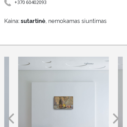
+370 60402093
Kaina:
sutartinė
, nemokamas siuntimas