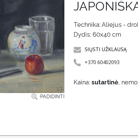
JAPONIŠKA
Technika: Aliejus - dr
Dydis: 60x40 cm
SIŲSTI UŽKLAUSĄ
+370 60402093
Kaina:
sutartinė
, nemo
PADIDINTI