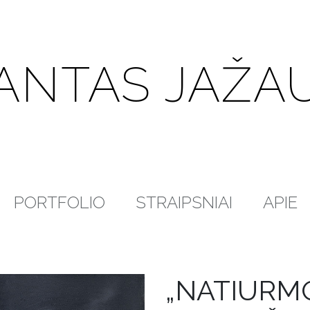
ANTAS JAŽA
PORTFOLIO
STRAIPSNIAI
APIE
„NATIURM