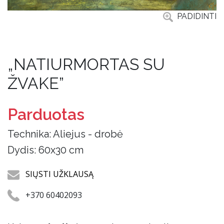
PADIDINTI
„NATIURMORTAS SU
ŽVAKE”
Parduotas
Technika: Aliejus - drobė
Dydis: 60x30 cm
SIŲSTI UŽKLAUSĄ
+370 60402093