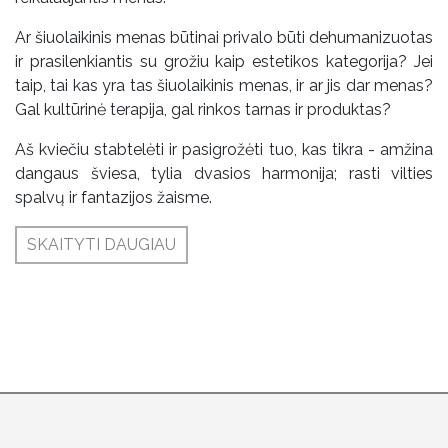
Ar šiuolaikinis menas būtinai privalo būti dehumanizuotas
ir prasilenkiantis su grožiu kaip estetikos kategorija? Jei
taip, tai kas yra tas šiuolaikinis menas, ir ar jis dar menas?
Gal kultūrinė terapija, gal rinkos tarnas ir produktas?
Aš kviečiu stabtelėti ir pasigrožėti tuo, kas tikra - amžina
dangaus šviesa, tylia dvasios harmonija; rasti vilties
spalvų ir fantazijos žaisme.
SKAITYTI DAUGIAU