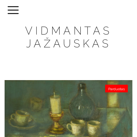
VIDMANTAS
JAŽAUSKAS
Parduotas