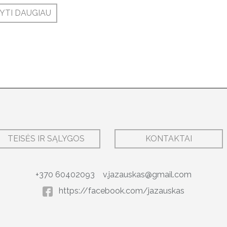
YTI DAUGIAU
TEISĖS IR SĄLYGOS
KONTAKTAI
+370 60402093
v.jazauskas@gmail.com
https://facebook.com/jazauskas