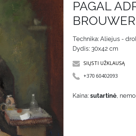
PAGAL AD
BROUWER
Technika: Aliejus - dr
Dydis: 30x42 cm
SIŲSTI UŽKLAUSĄ
+370 60402093
Kaina:
sutartinė
, nemo