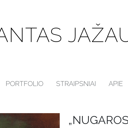
ANTAS JAŽA
PORTFOLIO
STRAIPSNIAI
APIE
„NUGAROS