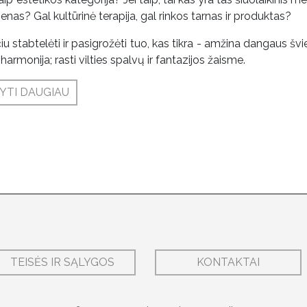
menas? Gal kultūrinė terapija, gal rinkos tarnas ir produktas?
iu stabtelėti ir pasigrožėti tuo, kas tikra - amžina dangaus švie
harmonija; rasti vilties spalvų ir fantazijos žaisme.
YTI DAUGIAU
TEISĖS IR SĄLYGOS
KONTAKTAI