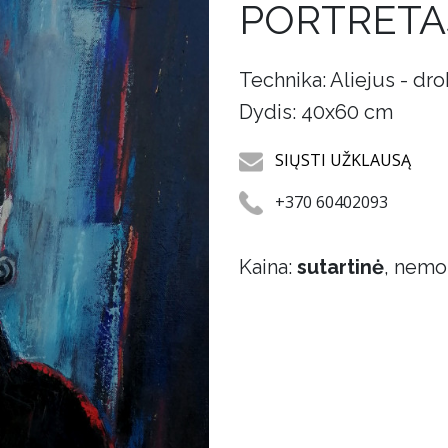
PORTRETA
Technika: Aliejus - dr
Dydis: 40x60 cm
SIŲSTI UŽKLAUSĄ
+370 60402093
Kaina:
sutartinė
, nemo