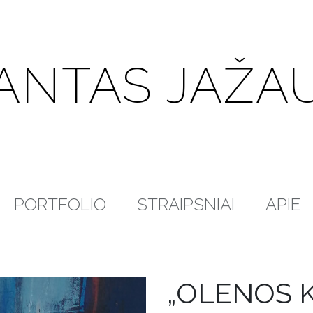
ANTAS JAŽA
PORTFOLIO
STRAIPSNIAI
APIE
„OLENOS 