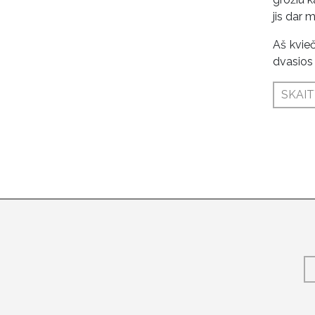
jis dar 
Aš kvieč
dvasios 
SKAIT