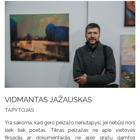
VIDMANTAS JAŽAUSKAS
TAPYTOJAS
Yra sakoma, kad gero peizažo nenutapysi, jei nebūsi nors
šiek tiek poetas. Tikras peizažas ne apie vietovės
fiksaciją ar dokumentaciją, ne apie gražų gamtos