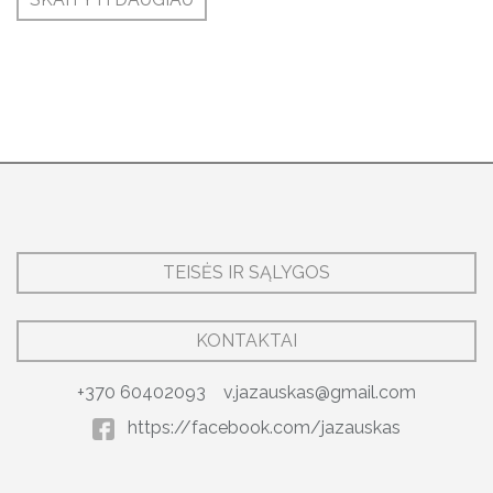
TEISĖS IR SĄLYGOS
KONTAKTAI
+370 60402093
v.jazauskas@gmail.com
https://facebook.com/jazauskas