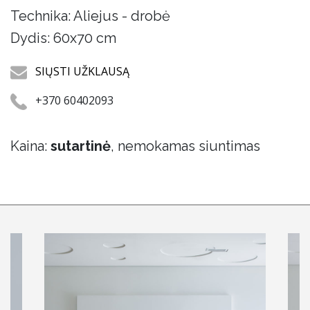
Technika: Aliejus - drobė
Dydis: 60x70 cm
SIŲSTI UŽKLAUSĄ
+370 60402093
Kaina:
sutartinė
, nemokamas siuntimas