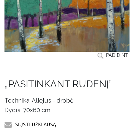
PADIDINTI
„PASITINKANT RUDENĮ”
Technika: Aliejus - drobė
Dydis: 70x60 cm
SIŲSTI UŽKLAUSĄ