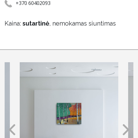
+370 60402093
Kaina:
sutartinė
, nemokamas siuntimas