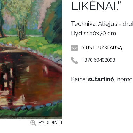
LIKĖNAI.”
Technika: Aliejus - dr
Dydis: 80x70 cm
SIŲSTI UŽKLAUSĄ
+370 60402093
Kaina:
sutartinė
, nemo
PADIDINTI