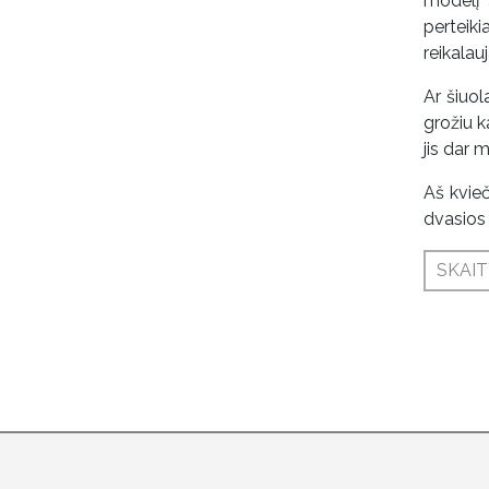
modelį 
perteik
reikalau
Ar šiuol
grožiu k
jis dar 
Aš kvieč
dvasios 
SKAIT