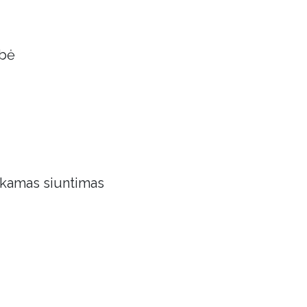
obė
kamas siuntimas