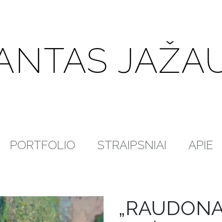
ANTAS JAŽA
PORTFOLIO
STRAIPSNIAI
APIE
„RAUDONA