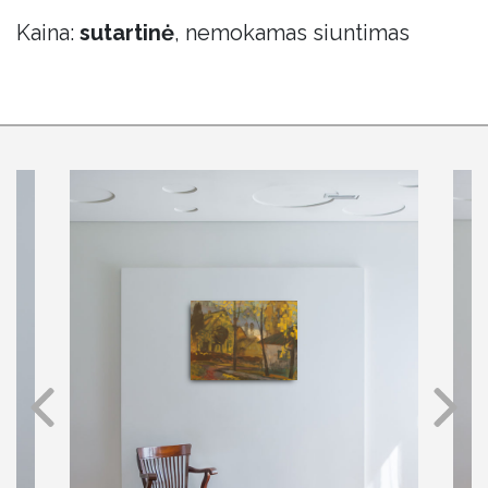
Kaina:
sutartinė
, nemokamas siuntimas