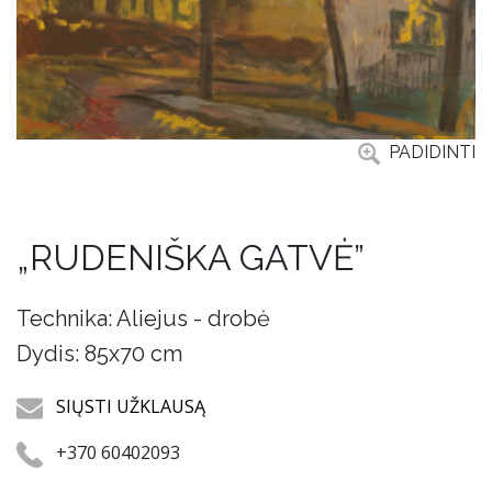
PADIDINTI
„RUDENIŠKA GATVĖ”
Technika: Aliejus - drobė
Dydis: 85x70 cm
SIŲSTI UŽKLAUSĄ
+370 60402093