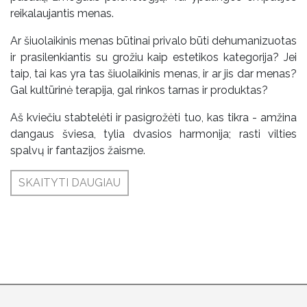
reikalaujantis menas.
Ar šiuolaikinis menas būtinai privalo būti dehumanizuotas
ir prasilenkiantis su grožiu kaip estetikos kategorija? Jei
taip, tai kas yra tas šiuolaikinis menas, ir ar jis dar menas?
Gal kultūrinė terapija, gal rinkos tarnas ir produktas?
Aš kviečiu stabtelėti ir pasigrožėti tuo, kas tikra - amžina
dangaus šviesa, tylia dvasios harmonija; rasti vilties
spalvų ir fantazijos žaisme.
SKAITYTI DAUGIAU