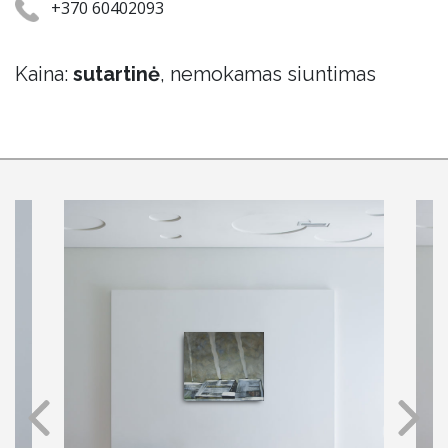
+370 60402093
Kaina:
sutartinė
, nemokamas siuntimas