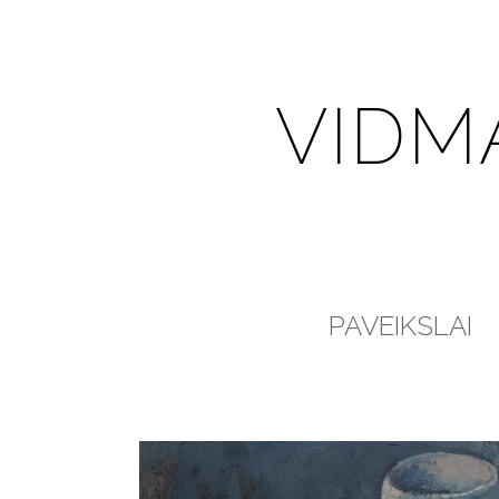
VIDM
PAVEIKSLAI