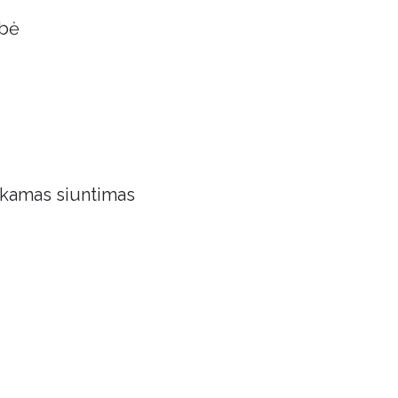
obė
kamas siuntimas