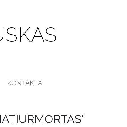
USKAS
KONTAKTAI
NATIURMORTAS”