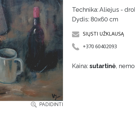
Technika: Aliejus - dr
Dydis: 80x60 cm
SIŲSTI UŽKLAUSĄ
+370 60402093
Kaina:
sutartinė
, nemo
PADIDINTI