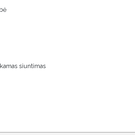
obė
kamas siuntimas