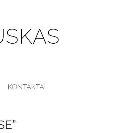
USKAS
KONTAKTAI
SE”