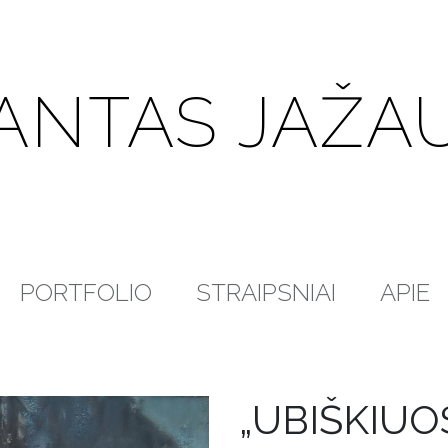
ANTAS JAŽA
PORTFOLIO
STRAIPSNIAI
APIE
„UBIŠKIUO