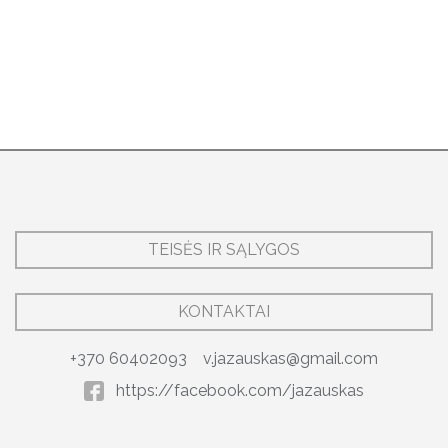
TEISĖS IR SĄLYGOS
KONTAKTAI
+370 60402093
v.jazauskas@gmail.com
https://facebook.com/jazauskas