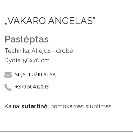
„VAKARO ANGELAS”
Paslėptas
Technika: Aliejus - drobė
Dydis: 50x70 cm
SIŲSTI UŽKLAUSĄ
+370 60402093
Kaina:
sutartinė
, nemokamas siuntimas