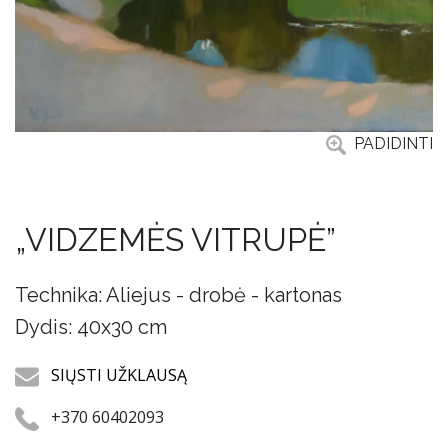
PADIDINTI
„VIDZEMĖS VITRUPĖ”
Technika: Aliejus - drobė - kartonas
Dydis: 40x30 cm
SIŲSTI UŽKLAUSĄ
+370 60402093