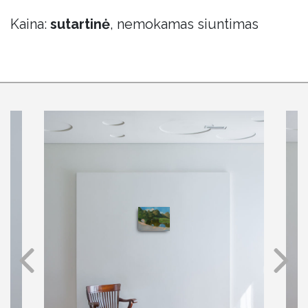
Kaina:
sutartinė
, nemokamas siuntimas