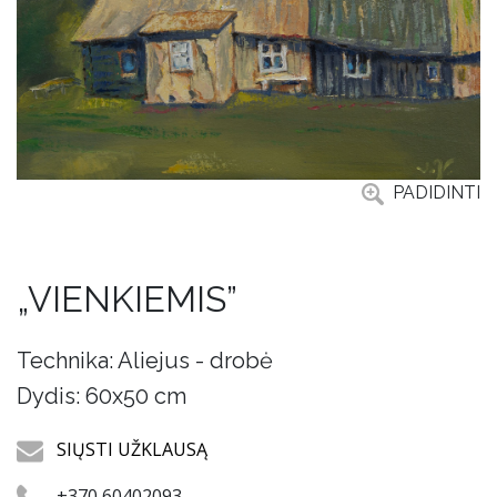
PADIDINTI
„VIENKIEMIS”
Technika: Aliejus - drobė
Dydis: 60x50 cm
SIŲSTI UŽKLAUSĄ
+370 60402093