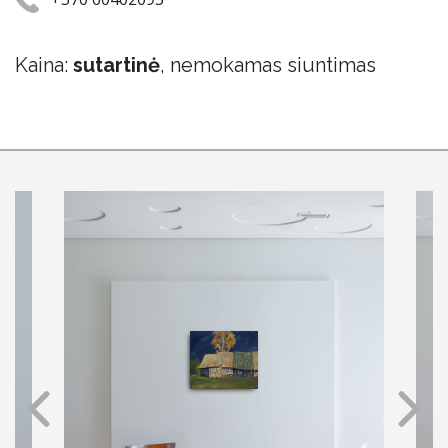
Kaina:
sutartinė
, nemokamas siuntimas