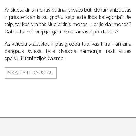
Ar šiuolaikinis menas būtinai privalo būti dehumanizuotas
ir prasilenkiantis su grožiu kaip estetikos kategorija? Jei
taip, tai kas yra tas šiuolaikinis menas, ir ar jis dar menas?
Gal kultūrinė terapija, gal rinkos tarnas ir produktas?
Aš kviečiu stabtelėti ir pasigrožėti tuo, kas tikra - amžina
dangaus šviesa, tylia dvasios harmonija; rasti vilties
spalvų ir fantazijos žaisme.
SKAITYTI DAUGIAU