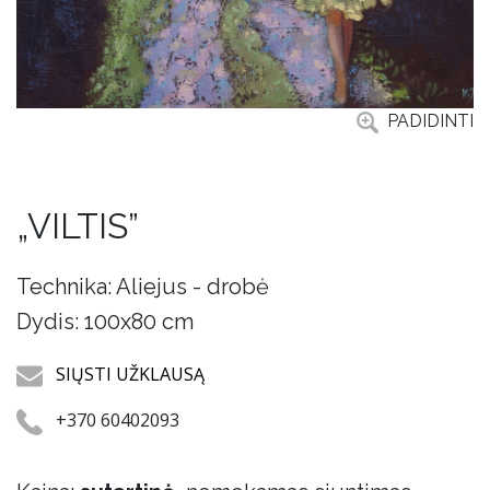
PADIDINTI
„VILTIS”
Technika: Aliejus - drobė
Dydis: 100x80 cm
SIŲSTI UŽKLAUSĄ
+370 60402093