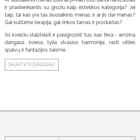
ir prasilenkiantis su grožiu kaip estetikos kategorija? Jei
taip, tai kas yra tas šiuolaikinis menas, ir ar jis dar menas?
Gal kultūrinė terapija, gal rinkos tarnas ir produktas?
Aš kviečiu stabtelėti ir pasigrožėti tuo, kas tikra - amžina
dangaus šviesa, tylia dvasios harmonija; rasti vilties
spalvų ir fantazijos žaisme.
SKAITYTI DAUGIAU