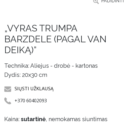
PADIDINTI
„VYRAS TRUMPA
BARZDELE (PAGAL VAN
DEIKĄ)”
Technika: Aliejus - drobė - kartonas
Dydis: 20x30 cm
SIŲSTI UŽKLAUSĄ
+370 60402093
Kaina:
sutartinė
, nemokamas siuntimas