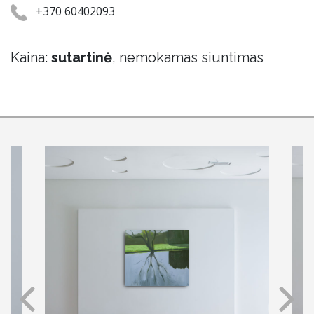
+370 60402093
Kaina:
sutartinė
, nemokamas siuntimas