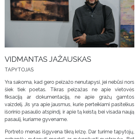
VIDMANTAS JAŽAUSKAS
TAPYTOJAS
Yra sakoma, kad gero peizažo nenutapysi, jei nebūsi nors
šiek tiek poetas. Tikras peizažas ne apie vietovės
fiksaciją ar dokumentaciją, ne apie gražų gamtos
vaizdelį. Jis yra apie jausmus, kurie perteikiami pasitelkus
išorinio pasaulio atspindį, ir apie tą keistą bei visada naują
pasaulį, kuriame gyvename.
Portreto menas išgyvena tikrą krizę. Dar turime tapytojų,