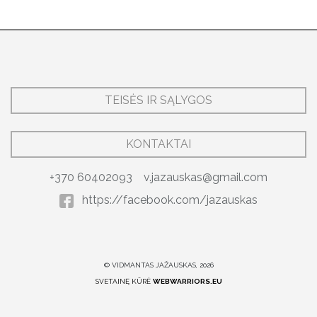
TEISĖS IR SĄLYGOS
KONTAKTAI
+370 60402093
v.jazauskas@gmail.com
https://facebook.com/jazauskas
© VIDMANTAS JAŽAUSKAS, 2026
SVETAINĘ KŪRĖ
WEBWARRIORS.EU