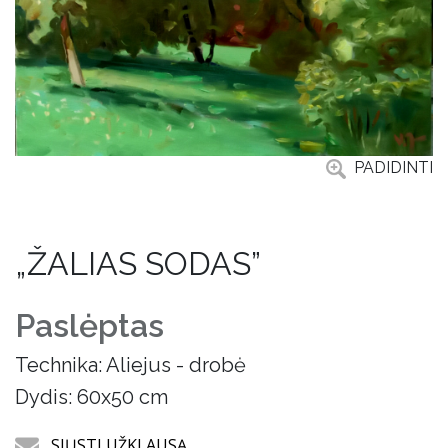
PADIDINTI
„ŽALIAS SODAS”
Paslėptas
Technika: Aliejus - drobė
Dydis: 60x50 cm
SIŲSTI UŽKLAUSĄ