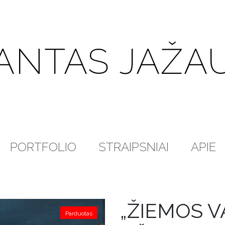
ANTAS JAŽA
PORTFOLIO
STRAIPSNIAI
APIE
„ŽIEMOS 
Parduotas