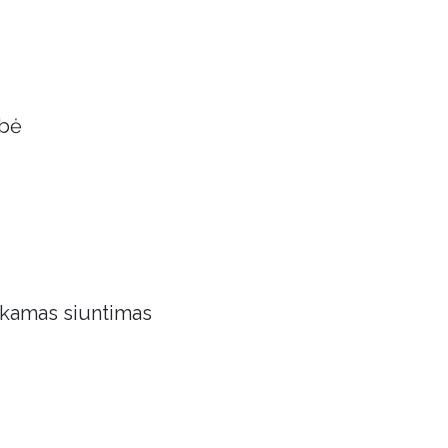
obė
kamas siuntimas