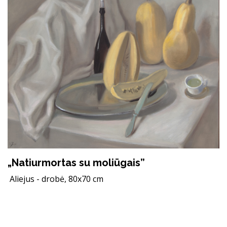
„Natiurmortas su moliūgais”
Aliejus - drobė, 80x70 cm