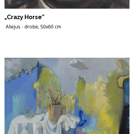
„Crazy Horse”
Aliejus - drobė, 50x60 cm