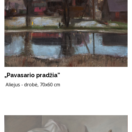
„Pavasario pradžia”
Aliejus - drobė, 70x60 cm