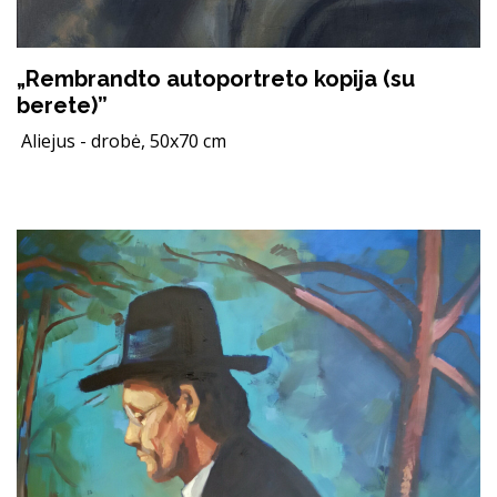
„Rembrandto autoportreto kopija (su
berete)”
Aliejus - drobė, 50x70 cm