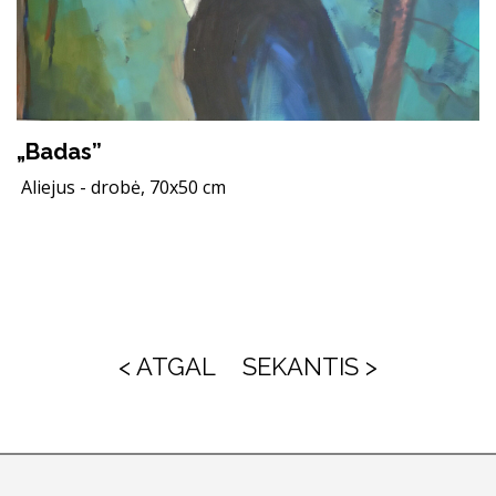
„Badas”
Aliejus - drobė, 70x50 cm
< ATGAL
SEKANTIS >