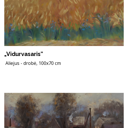
„Vidurvasaris”
Aliejus - drobė, 100x70 cm