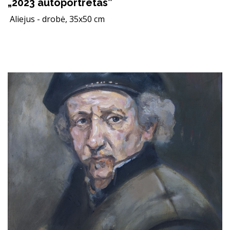
„2023 autoportretas”
Aliejus - drobė, 35x50 cm