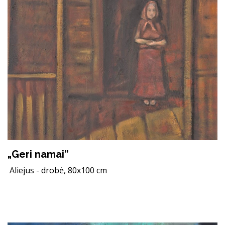
„Geri namai”
Aliejus - drobė, 80x100 cm