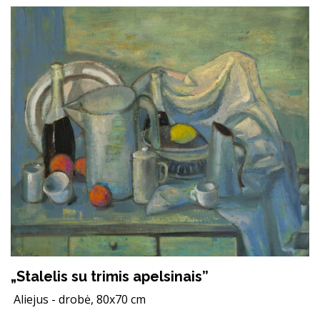
„Stalelis su trimis apelsinais”
Aliejus - drobė, 80x70 cm