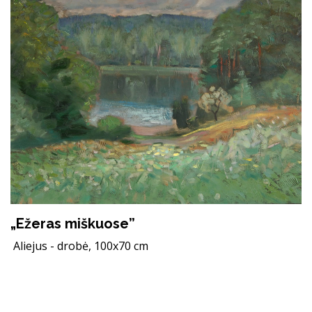
„Ežeras miškuose”
Aliejus - drobė, 100x70 cm