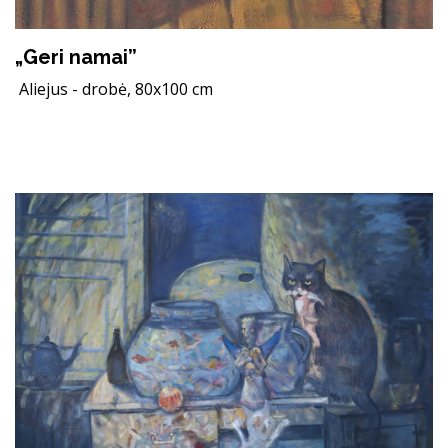
„Geri namai”
Aliejus - drobė, 80x100 cm