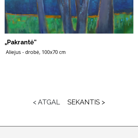
„Pakrantė”
Aliejus - drobė, 100x70 cm
< ATGAL
SEKANTIS >