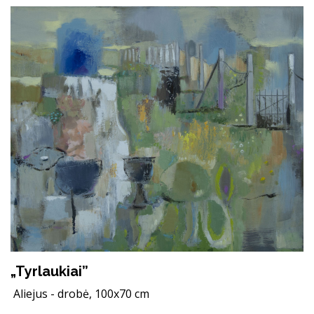
„Tyrlaukiai”
Aliejus - drobė, 100x70 cm