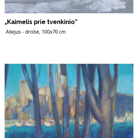
„Kaimelis prie tvenkinio”
Aliejus - drobė, 100x70 cm