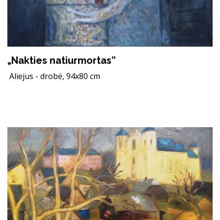
„Nakties natiurmortas”
Aliejus - drobė, 94x80 cm