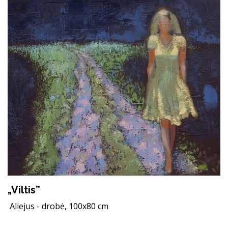
„Viltis”
Aliejus - drobė, 100x80 cm