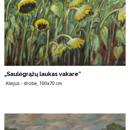
„Saulėgrąžų laukas vakare”
Aliejus - drobė, 100x70 cm