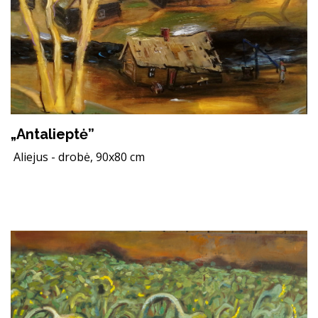
„Antalieptė”
Aliejus - drobė, 90x80 cm