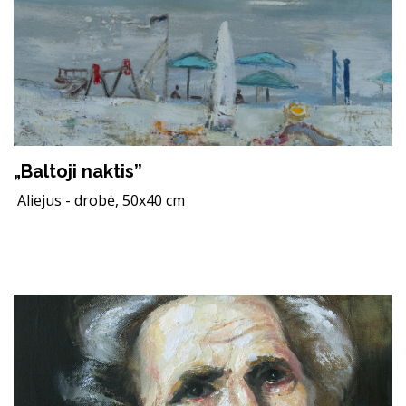
„Baltoji naktis”
Aliejus - drobė, 50x40 cm