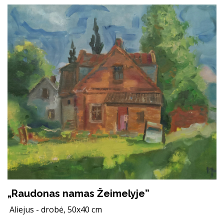
„Raudonas namas Žeimelyje”
Aliejus - drobė, 50x40 cm