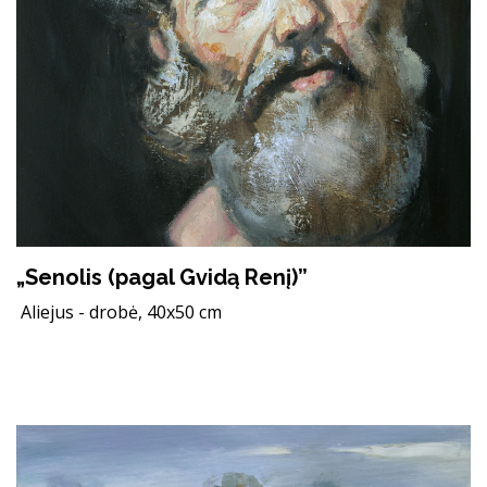
„Senolis (pagal Gvidą Renį)”
Aliejus - drobė, 40x50 cm