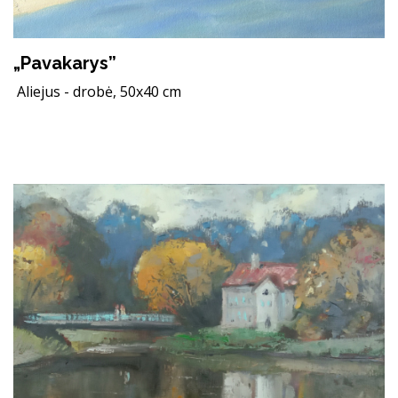
„Pavakarys”
Aliejus - drobė, 50x40 cm