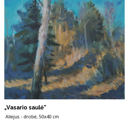
„Vasario saulė”
Aliejus - drobė, 50x40 cm