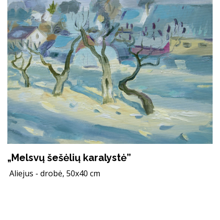
„Melsvų šešėlių karalystė”
Aliejus - drobė, 50x40 cm