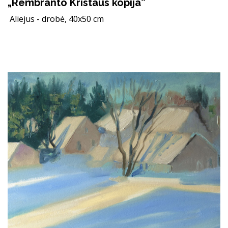
„Rembranto Kristaus kopija”
Aliejus - drobė, 40x50 cm