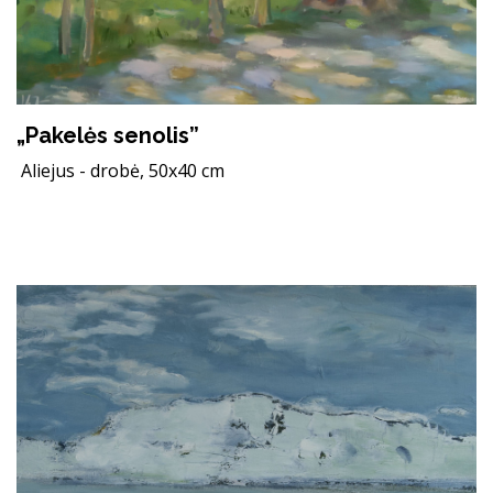
„Pakelės senolis”
Aliejus - drobė, 50x40 cm