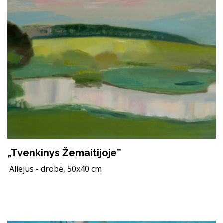
„Tvenkinys Žemaitijoje”
Aliejus - drobė, 50x40 cm