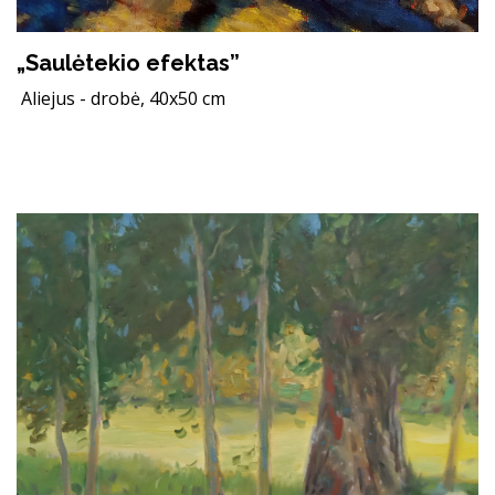
„Saulėtekio efektas”
Aliejus - drobė, 40x50 cm