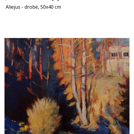
Aliejus - drobė, 50x40 cm