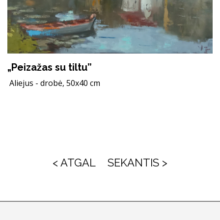
„Peizažas su tiltu”
Aliejus - drobė, 50x40 cm
< ATGAL
SEKANTIS >