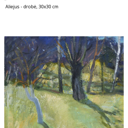
Aliejus - drobė, 30x30 cm