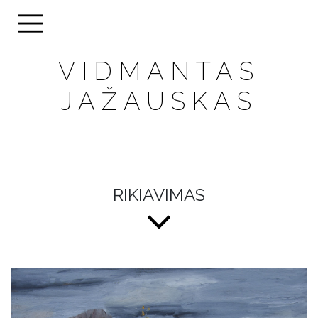
VIDMANTAS
JAŽAUSKAS
RIKIAVIMAS