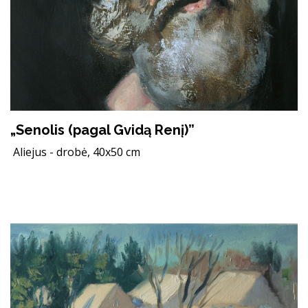
„Senolis (pagal Gvidą Renį)”
Aliejus - drobė, 40x50 cm