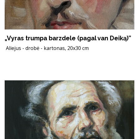
„Vyras trumpa barzdele (pagal van Deiką)”
Aliejus - drobė - kartonas, 20x30 cm