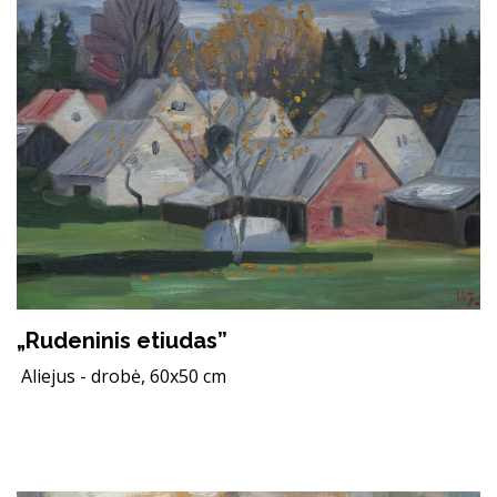
„Rudeninis etiudas”
Aliejus - drobė, 60x50 cm