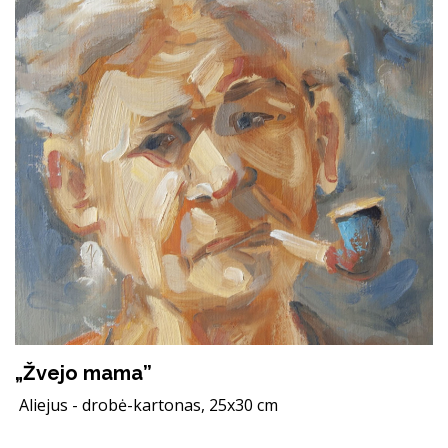
„Žvejo mama”
Aliejus - drobė-kartonas, 25x30 cm