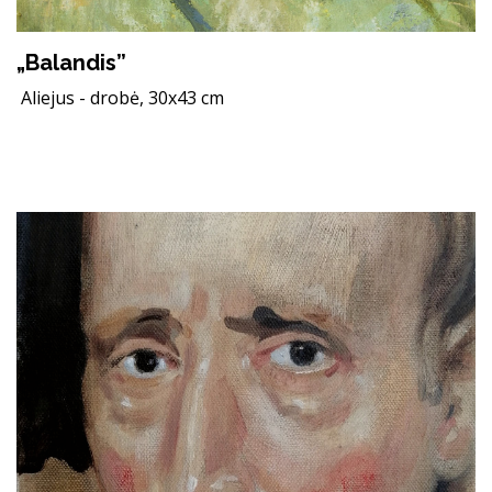
„Balandis”
Aliejus - drobė, 30x43 cm