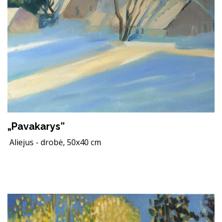
„Pavakarys”
Aliejus - drobė, 50x40 cm