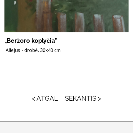
„Beržoro koplyčia”
Aliejus - drobė, 30x40 cm
< ATGAL
SEKANTIS >