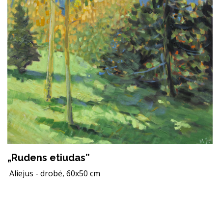
„Rudens etiudas”
Aliejus - drobė, 60x50 cm