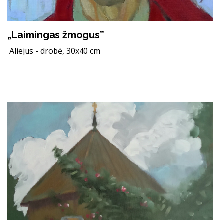
„Laimingas žmogus”
Aliejus - drobė, 30x40 cm