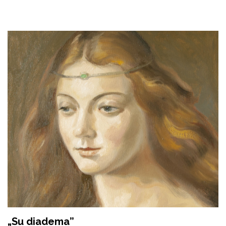
„Su diadema”