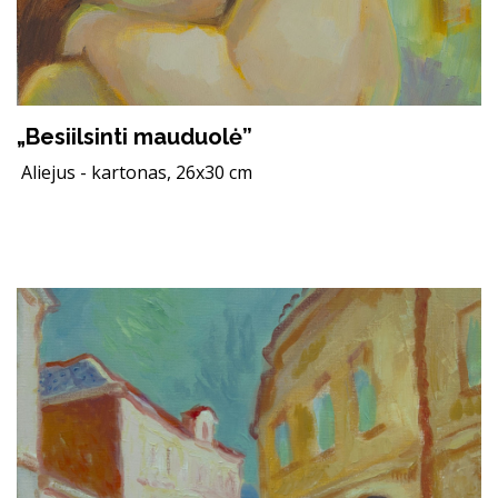
„Besiilsinti mauduolė”
Aliejus - kartonas, 26x30 cm