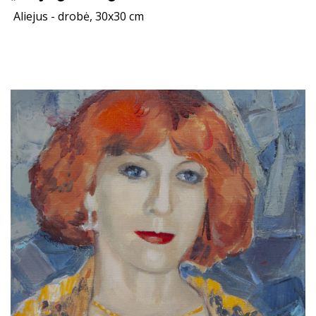
Aliejus - drobė, 30x30 cm