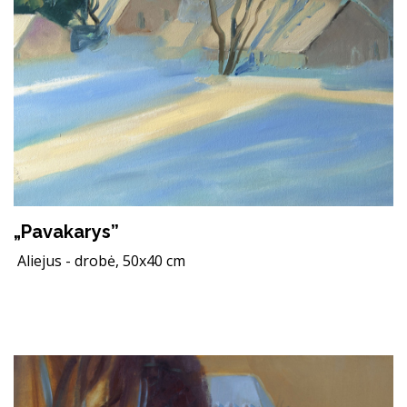
„Pavakarys”
Aliejus - drobė, 50x40 cm