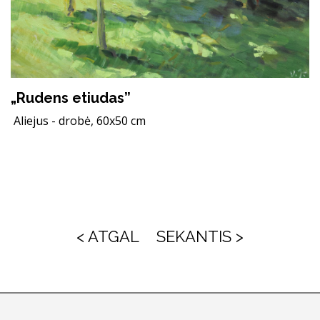
„Rudens etiudas”
Aliejus - drobė, 60x50 cm
< ATGAL
SEKANTIS >