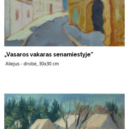
„Vasaros vakaras senamiestyje”
Aliejus - drobė, 30x30 cm