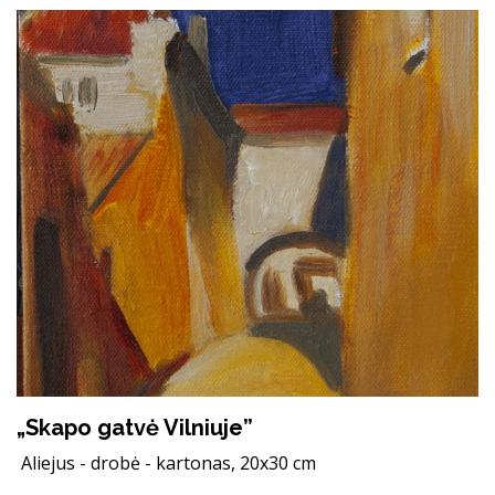
„Skapo gatvė Vilniuje”
Aliejus - drobė - kartonas, 20x30 cm