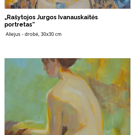
„Rašytojos Jurgos Ivanauskaitės
portretas”
Aliejus - drobė, 30x30 cm