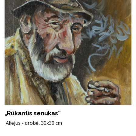
„Rūkantis senukas”
Aliejus - drobė, 30x30 cm