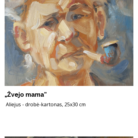
„Žvejo mama”
Aliejus - drobė-kartonas, 25x30 cm