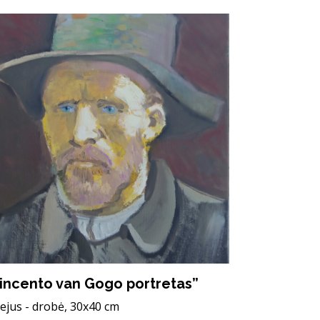
incento van Gogo portretas”
iejus - drobė, 30x40 cm