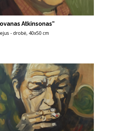
ovanas Atkinsonas”
iejus - drobė, 40x50 cm