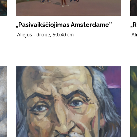
„Pasivaikščiojimas Amsterdame”
„R
Aliejus - drobė, 50x40 cm
Al