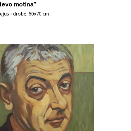
ievo motina”
iejus - drobė, 60x70 cm