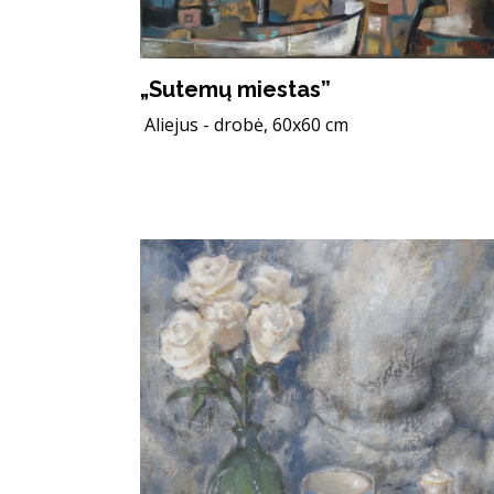
„Sutemų miestas”
Aliejus - drobė, 60x60 cm