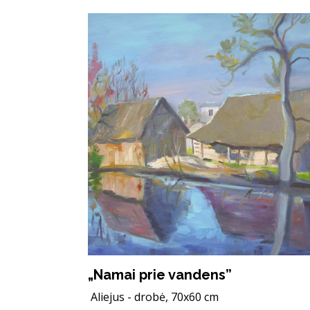
„Namai prie vandens”
Aliejus - drobė, 70x60 cm