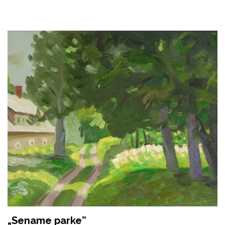
„Sename parke”