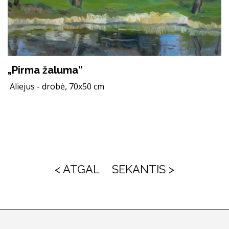
„Pirma žaluma”
Aliejus - drobė, 70x50 cm
< ATGAL
SEKANTIS >