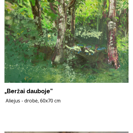
„Beržai dauboje”
Aliejus - drobė, 60x70 cm