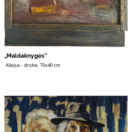
„Maldaknygės”
Aliejus - drobė, 70x40 cm