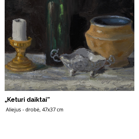
„Keturi daiktai”
Aliejus - drobė, 47x37 cm