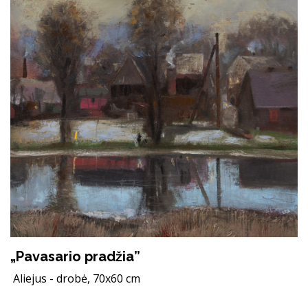
„Pavasario pradžia”
Aliejus - drobė, 70x60 cm