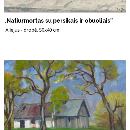
„Natiurmortas su persikais ir obuoliais”
Aliejus - drobė, 50x40 cm