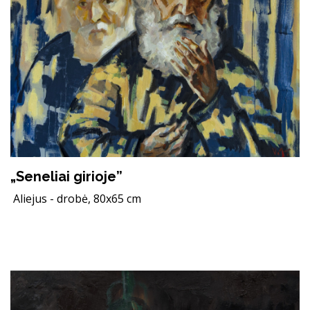
„Seneliai girioje”
Aliejus - drobė, 80x65 cm