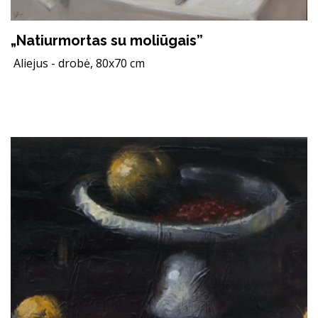
„Natiurmortas su moliūgais”
Aliejus - drobė, 80x70 cm