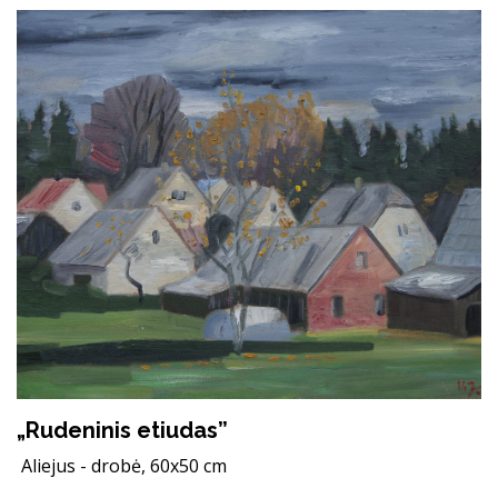
„Rudeninis etiudas”
Aliejus - drobė, 60x50 cm