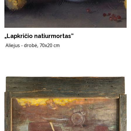
„Lapkričio natiurmortas”
Aliejus - drobė, 70x20 cm