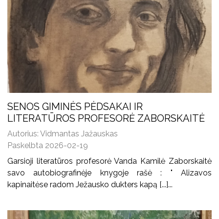
SENOS GIMINĖS PĖDSAKAI IR
LITERATŪROS PROFESORĖ ZABORSKAITĖ
Autorius: Vidmantas Jažauskas
Paskelbta 2026-02-19
Garsioji literatūros profesorė Vanda Kamilė Zaborskaitė
savo autobiografinėje knygoje rašė : " Alizavos
kapinaitėse radom Ježausko dukters kapą [...]...