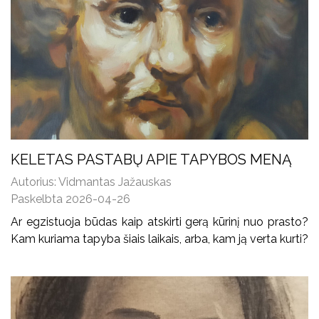
KELETAS PASTABŲ APIE TAPYBOS MENĄ
Autorius: Vidmantas Jažauskas
Paskelbta 2026-04-26
Ar egzistuoja būdas kaip atskirti gerą kūrinį nuo prasto?
Kam kuriama tapyba šiais laikais, arba, kam ją verta kurti?