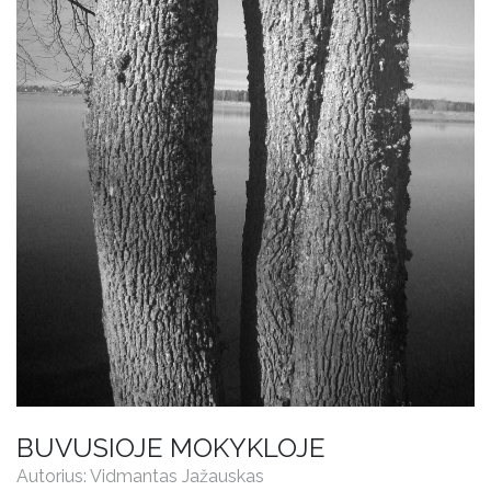
BUVUSIOJE MOKYKLOJE
Autorius: Vidmantas Jažauskas