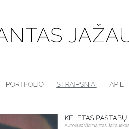
ANTAS JAŽA
PORTFOLIO
STRAIPSNIAI
APIE
KELETAS PASTABŲ
Autorius: Vidmantas Jažauska