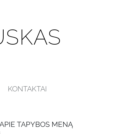
USKAS
KONTAKTAI
 APIE TAPYBOS MENĄ
s