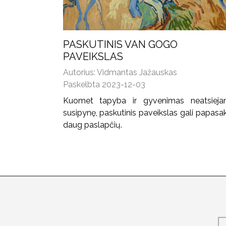
PASKUTINIS VAN GOGO
PAVEIKSLAS
Autorius: Vidmantas Jažauskas
Paskelbta 2023-12-03
Kuomet tapyba ir gyvenimas neatsieja
susipynę, paskutinis paveikslas gali papasak
daug paslapčių.