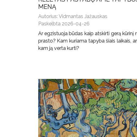
MENĄ
Autorius: Vidmantas Jažauskas
Paskelbta 2026-04-26
Ar egzistuoja būdas kaip atskirti gerą kūrinį
prasto? Kam kuriama tapyba šiais laikais, ar
kam ją verta kurti?