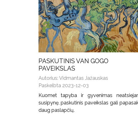
PASKUTINIS VAN GOGO
PAVEIKSLAS
Autorius: Vidmantas Jažauskas
Paskelbta 2023-12-03
Kuomet tapyba ir gyvenimas neatsieja
susipynę, paskutinis paveikslas gali papasak
daug paslapčių.