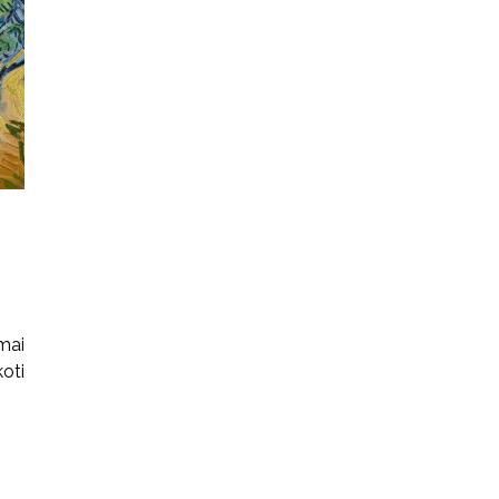
mai
oti