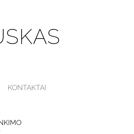
USKAS
KONTAKTAI
INKIMO
s