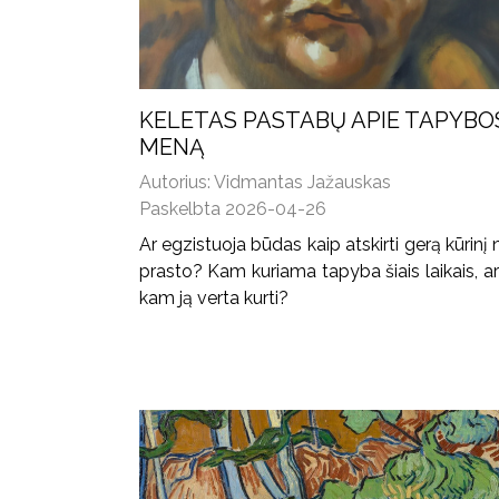
KELETAS PASTABŲ APIE TAPYBO
MENĄ
Autorius: Vidmantas Jažauskas
Paskelbta 2026-04-26
Ar egzistuoja būdas kaip atskirti gerą kūrinį
prasto? Kam kuriama tapyba šiais laikais, ar
kam ją verta kurti?