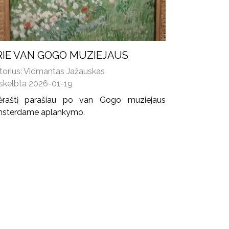
RIE VAN GOGO MUZIEJAUS
torius: Vidmantas Jažauskas
skelbta 2026-01-19
lėraštį parašiau po van Gogo muziejaus
sterdame aplankymo.