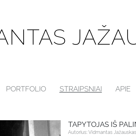
ANTAS JAŽA
PORTFOLIO
STRAIPSNIAI
APIE
TAPYTOJAS IŠ PAL
Autorius: Vidmantas Jažauska